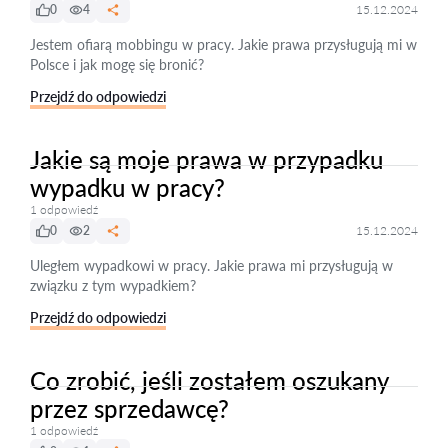
0
4
15.12.2024
Jestem ofiarą mobbingu w pracy. Jakie prawa przysługują mi w
Polsce i jak mogę się bronić?
Przejdź do odpowiedzi
Jakie są moje prawa w przypadku
wypadku w pracy?
1 odpowiedź
0
2
15.12.2024
Uległem wypadkowi w pracy. Jakie prawa mi przysługują w
związku z tym wypadkiem?
Przejdź do odpowiedzi
Co zrobić, jeśli zostałem oszukany
przez sprzedawcę?
1 odpowiedź