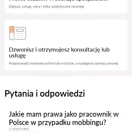
Zdjęcia, usługi, ceny i tylko autentyczne recenzje.
Dzwonisz i otrzymujesz konsultację lub
usługę
Przeprowadź rozmowę online lub w biurze, a następnie zawrzyj umowę.
Pytania i odpowiedzi
Jakie mam prawa jako pracownik w
Polsce w przypadku mobbingu?
1 odpowiedź