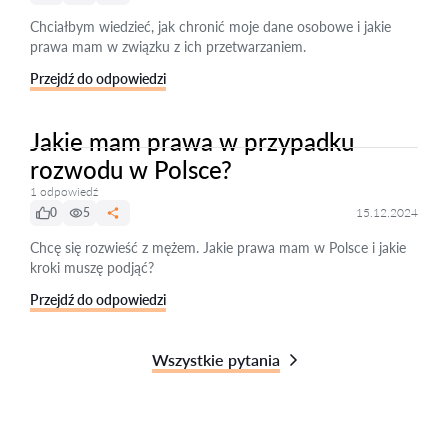
Chciałbym wiedzieć, jak chronić moje dane osobowe i jakie
prawa mam w związku z ich przetwarzaniem.
Przejdź do odpowiedzi
Jakie mam prawa w przypadku
rozwodu w Polsce?
1 odpowiedź
0
5
15.12.2024
Chcę się rozwieść z mężem. Jakie prawa mam w Polsce i jakie
kroki muszę podjąć?
Przejdź do odpowiedzi
Wszystkie pytania