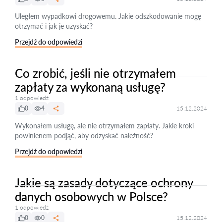
Uległem wypadkowi drogowemu. Jakie odszkodowanie mogę
otrzymać i jak je uzyskać?
Przejdź do odpowiedzi
Co zrobić, jeśli nie otrzymałem
zapłaty za wykonaną usługę?
1 odpowiedź
0
4
15.12.2024
Wykonałem usługę, ale nie otrzymałem zapłaty. Jakie kroki
powinienem podjąć, aby odzyskać należność?
Przejdź do odpowiedzi
Jakie są zasady dotyczące ochrony
danych osobowych w Polsce?
1 odpowiedź
0
0
15.12.2024